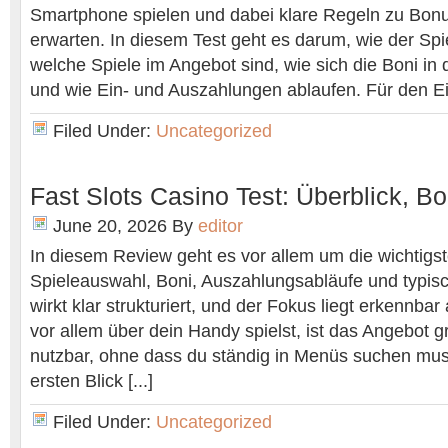
Smartphone spielen und dabei klare Regeln zu Bon
erwarten. In diesem Test geht es darum, wie der Spiel
welche Spiele im Angebot sind, wie sich die Boni in
und wie Ein- und Auszahlungen ablaufen. Für den Eins
Filed Under:
Uncategorized
Fast Slots Casino Test: Überblick, Bo
June 20, 2026
By
editor
In diesem Review geht es vor allem um die wichtigst
Spieleauswahl, Boni, Auszahlungsabläufe und typisc
wirkt klar strukturiert, und der Fokus liegt erkennba
vor allem über dein Handy spielst, ist das Angebot g
nutzbar, ohne dass du ständig in Menüs suchen mu
ersten Blick [...]
Filed Under:
Uncategorized