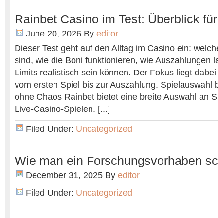
Rainbet Casino im Test: Überblick für
June 20, 2026
By
editor
Dieser Test geht auf den Alltag im Casino ein: welch
sind, wie die Boni funktionieren, wie Auszahlungen 
Limits realistisch sein können. Der Fokus liegt dab
vom ersten Spiel bis zur Auszahlung. Spielauswahl be
ohne Chaos Rainbet bietet eine breite Auswahl an Sl
Live-Casino-Spielen. [...]
Filed Under:
Uncategorized
Wie man ein Forschungsvorhaben sc
December 31, 2025
By
editor
Filed Under:
Uncategorized